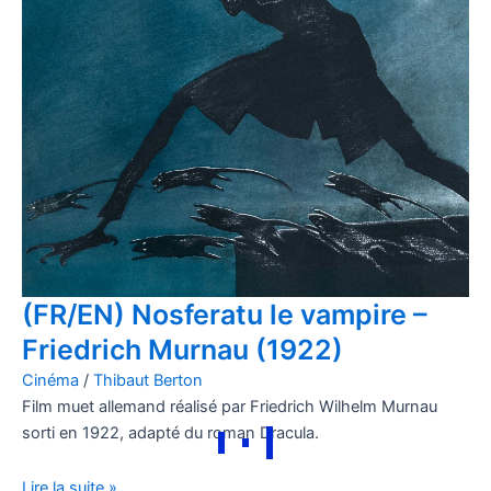
(FR/EN) Nosferatu le vampire –
Friedrich Murnau (1922)
Cinéma
/
Thibaut Berton
Film muet allemand réalisé par Friedrich Wilhelm Murnau
sorti en 1922, adapté du roman Dracula.
Lire la suite »