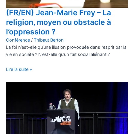
(FR/EN) Jean-Marie Frey – La
religion, moyen ou obstacle à
l’oppression ?
Conférence
/
Thibaut Berton
La foi n’est-elle qu’une illusion provoquée dans l’esprit par la
vie en société ? N’est-elle qu’un fait social aliénant ?
Lire la suite »