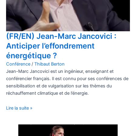
(FR/EN) Jean-Marc Jancovici :
Anticiper l’effondrement
énergétique ?
Conférence
/
Thibaut Berton
Jean-Marc Jancovici est un ingénieur, enseignant et
conférencier français. Il est connu pour ses conférences de
sensibilisation et de vulgarisation sur les thèmes du
réchauffement climatique et de l’énergie.
Lire la suite »