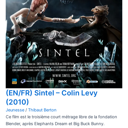
(EN/FR) Sintel – Colin Levy
(2010)
Jeunesse
/
Thibaut Berton
Ce film est le troisième court métrage libre de la fondation
Blender, après Elephants Dream et Big Buck Bunny.