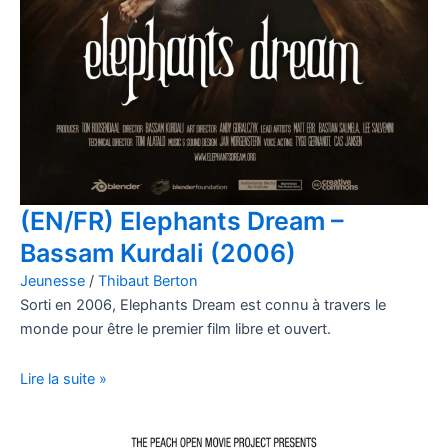
(EN/FR) Elephants Dream –
Bassam Kurdali (2006)
Jeunesse
/
Thibaut Berton
Sorti en 2006, Elephants Dream est connu à travers le
monde pour être le premier film libre et ouvert.
Lire la suite »